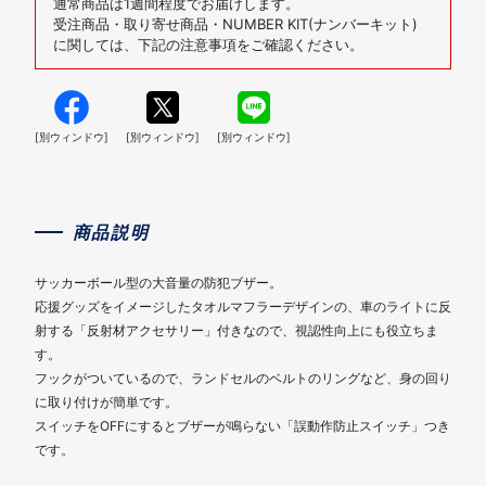
通常商品は1週間程度でお届けします。
受注商品・取り寄せ商品・NUMBER KIT(ナンバーキット)
に関しては、下記の注意事項をご確認ください。
[別ウィンドウ]
[別ウィンドウ]
[別ウィンドウ]
商品説明
サッカーボール型の大音量の防犯ブザー。
応援グッズをイメージしたタオルマフラーデザインの、車のライトに反
射する「反射材アクセサリー」付きなので、視認性向上にも役立ちま
す。
フックがついているので、ランドセルのベルトのリングなど、身の回り
に取り付けが簡単です。
スイッチをOFFにするとブザーが鳴らない「誤動作防止スイッチ」つき
です。