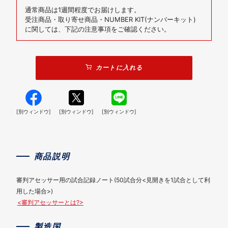
通常商品は1週間程度でお届けします。
受注商品・取り寄せ商品・NUMBER KIT(ナンバーキット)
に関しては、下記の注意事項をご確認ください。
カートに入れる
[別ウィンドウ]
[別ウィンドウ]
[別ウィンドウ]
商品説明
審判アセッサー用の試合記録ノート(50試合分<見開きを1試合として利
用した場合>)
<審判アセッサーとは?>
製造国