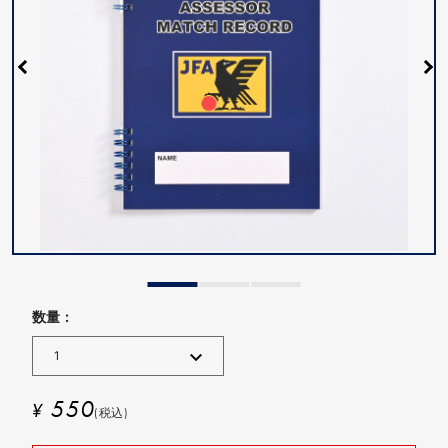
数量 :
550
¥
(税込)