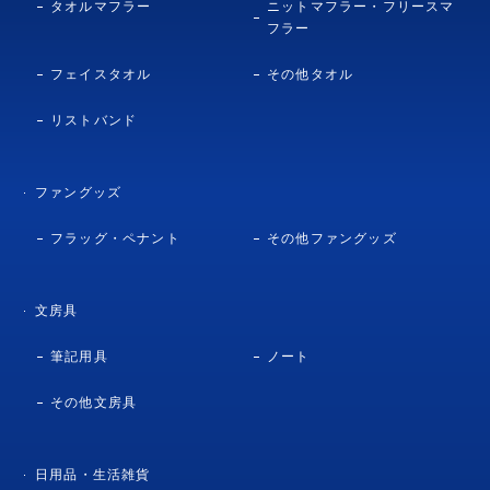
タオルマフラー
ニットマフラー・フリースマ
フラー
フェイスタオル
その他タオル
リストバンド
ファングッズ
フラッグ・ペナント
その他ファングッズ
文房具
筆記用具
ノート
その他文房具
日用品・生活雑貨