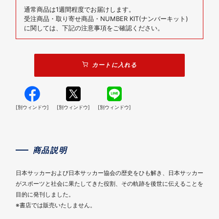
通常商品は1週間程度でお届けします。
受注商品・取り寄せ商品・NUMBER KIT(ナンバーキット)
に関しては、下記の注意事項をご確認ください。
カートに入れる
[別ウィンドウ]
[別ウィンドウ]
[別ウィンドウ]
商品説明
日本サッカーおよび日本サッカー協会の歴史をひも解き、日本サッカー
がスポーツと社会に果たしてきた役割、その軌跡を後世に伝えることを
目的に発刊しました。
※書店では販売いたしません。