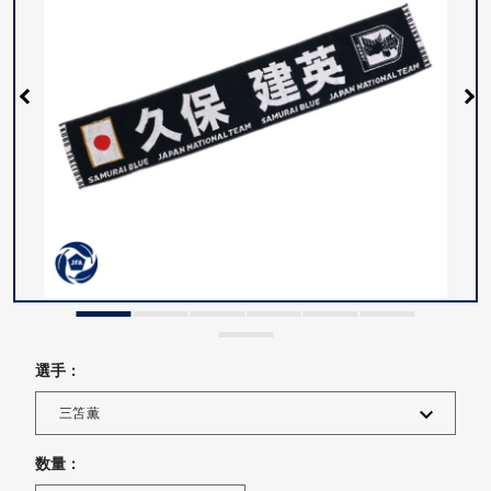
選手 :
数量 :