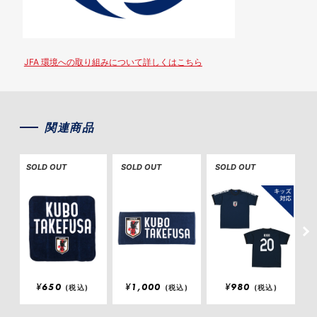
JFA 環境への取り組みについて詳しくはこちら
関連商品
SOLD OUT
SOLD OUT
SOLD OUT
S
¥
650
¥
1,000
¥
980
(税込)
(税込)
(税込)