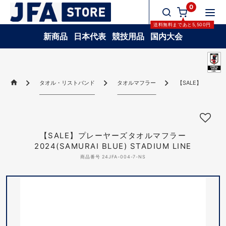
0
送料無料
まであと
5,500
円
新商品
日本代表
競技用品
国内大会
タオル・リストバンド
タオルマフラー
【SALE】プレーヤーズ
【SALE】プレーヤーズタオルマフラー
2024(SAMURAI BLUE) STADIUM LINE
商品番号 24JFA-004-7-NS