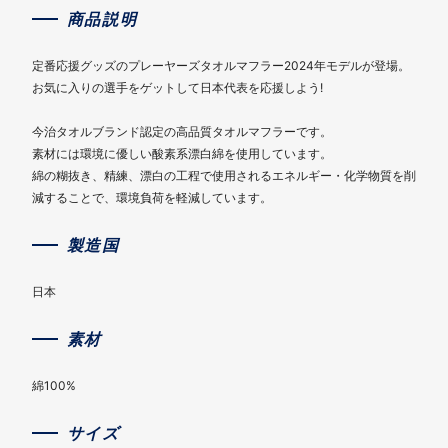
商品説明
定番応援グッズのプレーヤーズタオルマフラー2024年モデルが登場。
お気に入りの選手をゲットして日本代表を応援しよう!
今治タオルブランド認定の高品質タオルマフラーです。
素材には環境に優しい酸素系漂白綿を使用しています。
綿の糊抜き、精練、漂白の工程で使用されるエネルギー・化学物質を削
減することで、環境負荷を軽減しています。
製造国
日本
素材
綿100%
サイズ