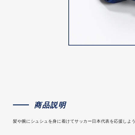
商品説明
髪や腕にシュシュを身に着けてサッカー日本代表を応援しよう。