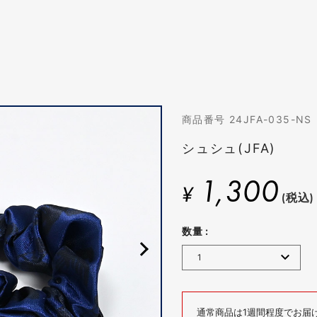
商品番号 24JFA-035-NS
シュシュ(JFA)
1,300
¥
(税込)
数量 :
通常商品は1週間程度でお届