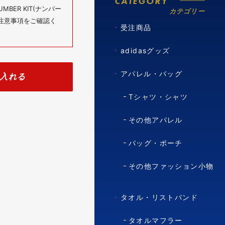
CATEGORY
BER KIT(ナンバー
カテゴリー
の注意事項をご確認く
受注商品
adidasグッズ
アパレル・バッグ
入れる
Tシャツ・シャツ
その他アパレル
バッグ・ポーチ
その他ファッション小物
タオル・リストバンド
タオルマフラー