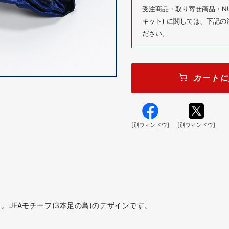
受注商品・取り寄せ商品・NUM
キット) に関しては、下記
ださい。
カートに
[別ウィンドウ]
[別ウィンドウ]
JFAモチーフ(3本足の鳥)のデザインです。