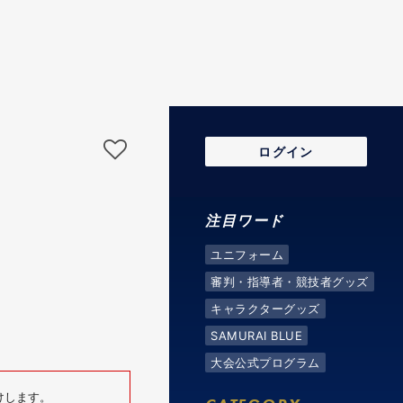
ログイン
注目ワード
ユニフォーム
審判・指導者・競技者グッズ
キャラクターグッズ
SAMURAI BLUE
大会公式プログラム
けします。