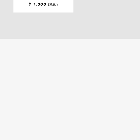
¥
1,300
(税込)