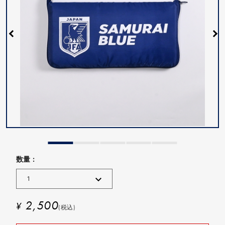
数量 :
2,500
¥
(税込)