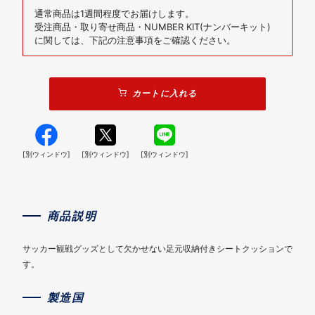
通常商品は1週間程度でお届けします。
受注商品・取り寄せ商品・NUMBER KIT(ナンバーキット)
に関しては、下記の注意事項をご確認ください。
カートに入れる
[別ウィンドウ]
[別ウィンドウ]
[別ウィンドウ]
商品説明
サッカー観戦グッズとして欠かせない足元収納付きシートクッションで
す。
製造国