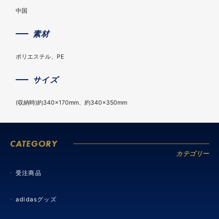
中国
素材
ポリエステル、PE
サイズ
(収納時)約340×170mm、約340×350mm
CATEGORY
カテゴリー
受注商品
adidasグッズ