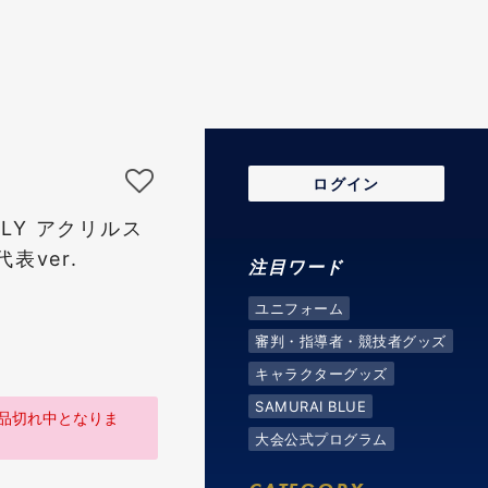
ログイン
ILY アクリルス
表ver.
注目ワード
ユニフォーム
審判・指導者・競技者グッズ
キャラクターグッズ
SAMURAI BLUE
品切れ中となりま
大会公式プログラム