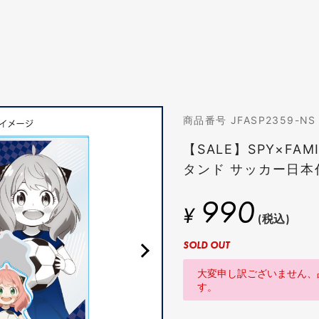
商品番号 JFASP2359-NS
【SALE】SPY×FAM
タンド サッカー日本代
990
¥
(税込)
SOLD OUT
大変申し訳ございません、
す。