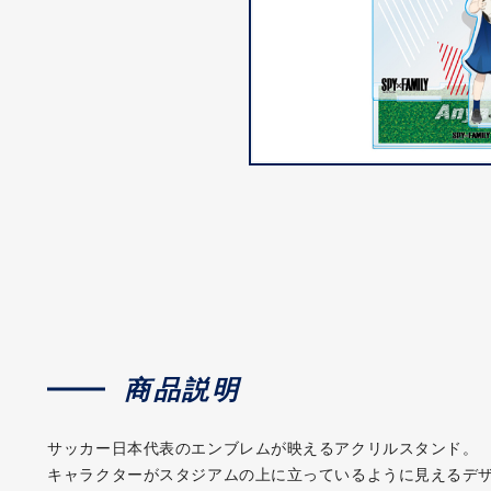
商品説明
サッカー日本代表のエンブレムが映えるアクリルスタンド。
キャラクターがスタジアムの上に立っているように見えるデ