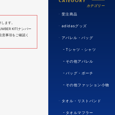
CATEGORY
カテゴリー
受注商品
けします。
adidasグッズ
BER KIT(ナンバー
の注意事項をご確認く
アパレル・バッグ
Tシャツ・シャツ
その他アパレル
バッグ・ポーチ
その他ファッション小物
タオル・リストバンド
タオルマフラー