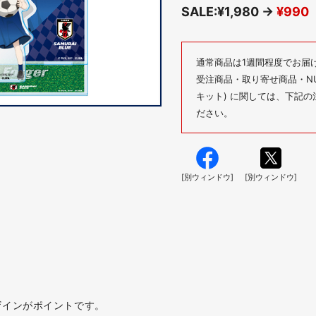
SALE:¥1,980 →
¥990
通常商品は1週間程度でお届
受注商品・取り寄せ商品・NUM
キット) に関しては、下記
ださい。
[別ウィンドウ]
[別ウィンドウ]
ザインがポイントです。