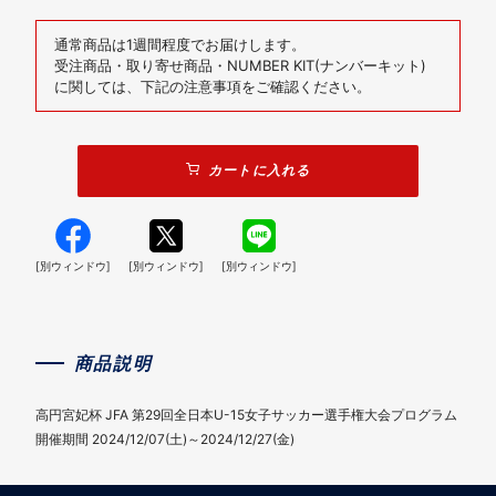
通常商品は1週間程度でお届けします。
受注商品・取り寄せ商品・NUMBER KIT(ナンバーキット)
に関しては、下記の注意事項をご確認ください。
カートに入れる
[別ウィンドウ]
[別ウィンドウ]
[別ウィンドウ]
商品説明
高円宮妃杯 JFA 第29回全日本U-15女子サッカー選手権大会プログラム
開催期間 2024/12/07(土)～2024/12/27(金)