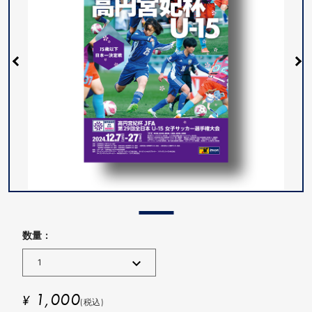
数量 :
1,000
¥
(税込)