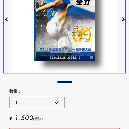
数量 :
1,500
¥
(税込)