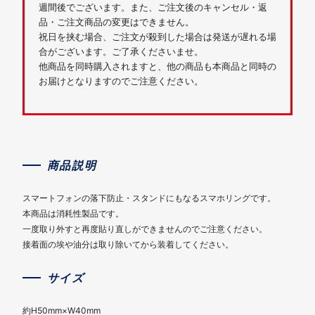
週間後でございます。また、ご注文後のキャンセル・返
品・ご注文商品の変更はできません。
祝日を挟む場合、ご注文が殺到した場合は発送が遅れる場
合がございます。ご了承くださいませ。
他商品を同時購入されますと、他の商品も本商品と同時の
お届けとなりますのでご注意ください。
商品説明
スマートフォンの落下防止・スタンドにもなるスマホリングです。
本商品は消耗性製品です。
一度取り外すと再度貼り直しができませんのでご注意ください。
接着面の埃や油分は取り除いてから装着してください。
サイズ
約H50mm×W40mm