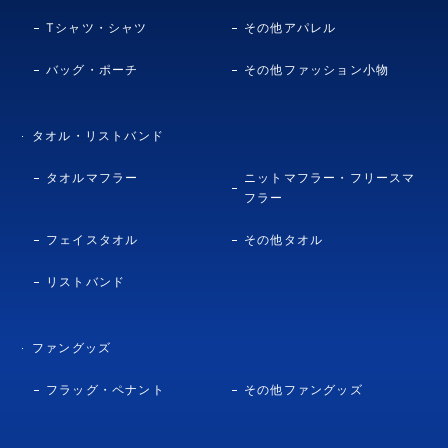
Tシャツ・シャツ
その他アパレル
バッグ・ポーチ
その他ファッション小物
タオル・リストバンド
タオルマフラー
ニットマフラー・フリースマ
フラー
フェイスタオル
その他タオル
リストバンド
ファングッズ
フラッグ・ペナント
その他ファングッズ