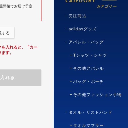
CATEGORY
6週間後でお届け予定
カテゴリー
受注商品
adidasグッズ
意する
アパレル・バッグ
クを入れると、「カー
ります。
Tシャツ・シャツ
その他アパレル
入れる
バッグ・ポーチ
その他ファッション小物
タオル・リストバンド
タオルマフラー