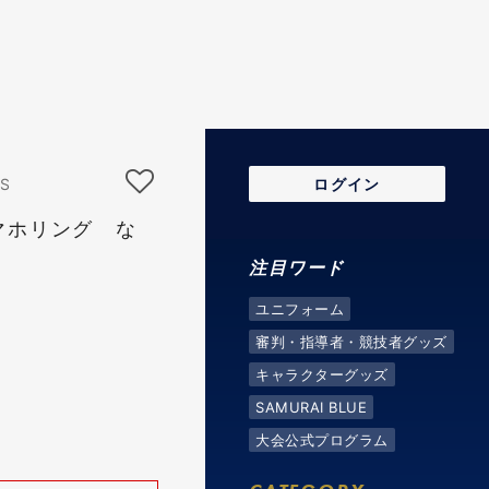
S
ログイン
マホリング な
注目ワード
ユニフォーム
審判・指導者・競技者グッズ
キャラクターグッズ
SAMURAI BLUE
大会公式プログラム