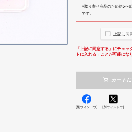
※取り寄せ商品のため約5〜
です。
上記に同
「上記に同意する」にチェッ
トに入れる」ことが可能にな
カートに
[別ウィンドウ]
[別ウィンドウ]