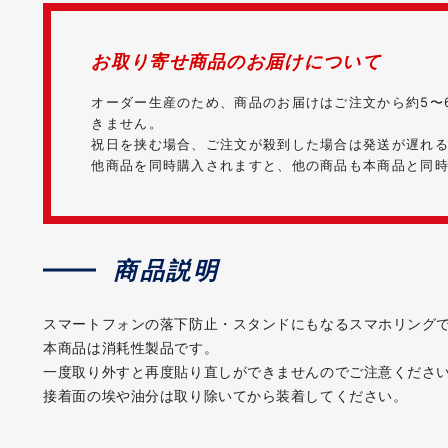
お取り寄せ商品のお届けについて
オーダー生産のため、商品のお届けはご注文から約5〜
きません。
祝日を挟む場合、ご注文が殺到した場合は発送が遅れ
他商品を同時購入されますと、他の商品も本商品と同
商品説明
スマートフォンの落下防止・スタンドにもなるスマホリング
本商品は消耗性製品です。
一度取り外すと再度貼り直しができませんのでご注意くださ
接着面の埃や油分は取り除いてから装着してください。