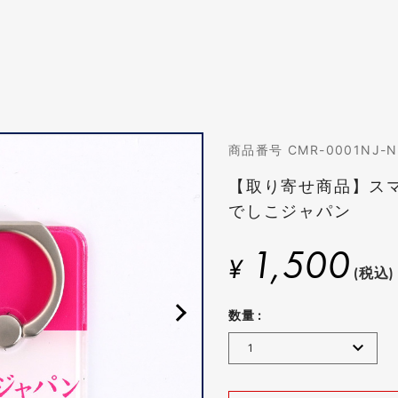
商品番号 CMR-0001NJ-N
【取り寄せ商品】ス
でしこジャパン
1,500
¥
(税込)
数量 :