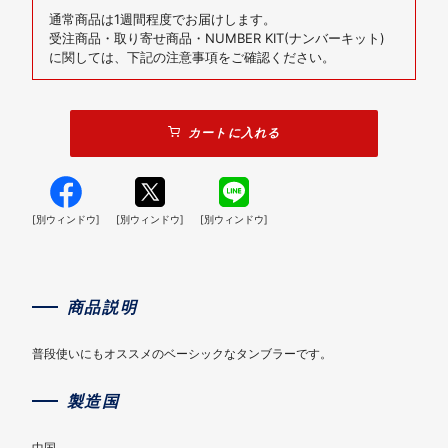
通常商品は1週間程度でお届けします。
受注商品・取り寄せ商品・NUMBER KIT(ナンバーキット)
に関しては、下記の注意事項をご確認ください。
カートに入れる
[別ウィンドウ]
[別ウィンドウ]
[別ウィンドウ]
商品説明
普段使いにもオススメのベーシックなタンブラーです。
製造国
中国