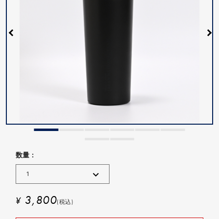
数量 :
3,800
¥
(税込)