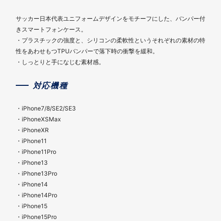
サッカー日本代表ユニフォームデザインをモチーフにした、バンパー付
きスマートフォンケース。
・プラスチックの強度と、シリコンの柔軟性というそれぞれの素材の特
性をあわせもつTPUバンパーで落下時の衝撃を緩和。
・しっとりと手になじむ素材感。
対応機種
・iPhone7/8/SE2/SE3
・iPhoneXSMax
・iPhoneXR
・iPhone11
・iPhone11Pro
・iPhone13
・iPhone13Pro
・iPhone14
・iPhone14Pro
・iPhone15
・iPhone15Pro