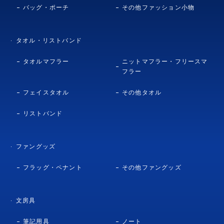
バッグ・ポーチ
その他ファッション小物
タオル・リストバンド
タオルマフラー
ニットマフラー・フリースマ
フラー
フェイスタオル
その他タオル
リストバンド
ファングッズ
フラッグ・ペナント
その他ファングッズ
文房具
筆記用具
ノート