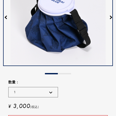
数量 :
3,000
¥
(税込)