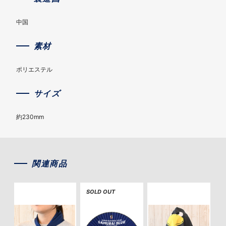
中国
素材
ポリエステル
サイズ
約230mm
関連商品
SOLD OUT