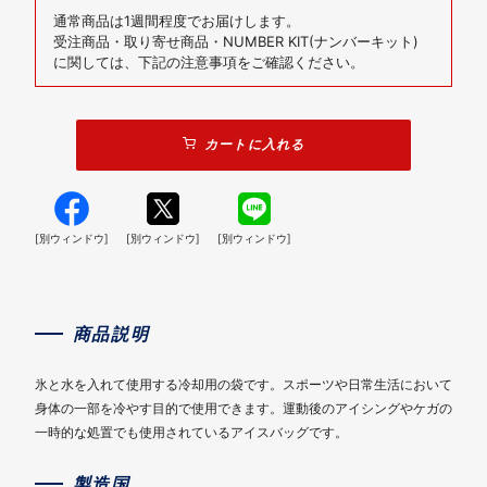
通常商品は1週間程度でお届けします。
受注商品・取り寄せ商品・NUMBER KIT(ナンバーキット)
に関しては、下記の注意事項をご確認ください。
カートに入れる
[別ウィンドウ]
[別ウィンドウ]
[別ウィンドウ]
商品説明
氷と水を入れて使用する冷却用の袋です。スポーツや日常生活において
身体の一部を冷やす目的で使用できます。運動後のアイシングやケガの
一時的な処置でも使用されているアイスバッグです。
製造国