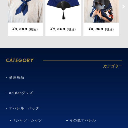
¥
3,300
¥
2,300
¥
3,000
(税込)
(税込)
(税込)
CATEGORY
カテゴリー
受注商品
adidasグッズ
アパレル・バッグ
Tシャツ・シャツ
その他アパレル