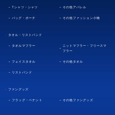
Tシャツ・シャツ
その他アパレル
バッグ・ポーチ
その他ファッション小物
タオル・リストバンド
タオルマフラー
ニットマフラー・フリースマ
フラー
フェイスタオル
その他タオル
リストバンド
ファングッズ
フラッグ・ペナント
その他ファングッズ