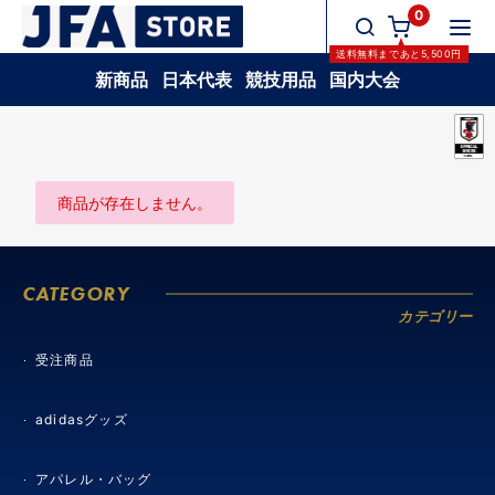
0
送料無料
まであと
5,500
円
新商品
日本代表
競技用品
国内大会
商品が存在しません。
CATEGORY
カテゴリー
受注商品
adidasグッズ
アパレル・バッグ