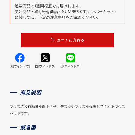
通常商品は1週間程度でお届けします。
受注商品・取り寄せ商品・NUMBER KIT(ナンバーキット)
に関しては、下記の注意事項をご確認ください。
カートに入れる
[別ウィンドウ]
[別ウィンドウ]
[別ウィンドウ]
商品説明
マウスの操作精度を向上させ、デスクやマウスを保護してくれるマウス
パッドです。
製造国