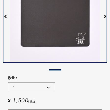
数量 :
1,500
¥
(税込)