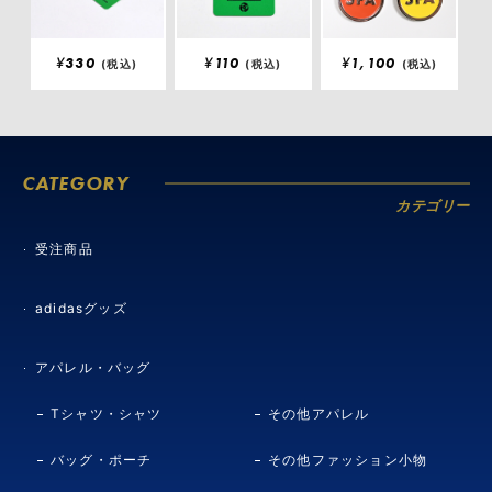
¥
330
¥
110
¥
1,100
(税込)
(税込)
(税込)
CATEGORY
カテゴリー
受注商品
adidasグッズ
アパレル・バッグ
Tシャツ・シャツ
その他アパレル
バッグ・ポーチ
その他ファッション小物