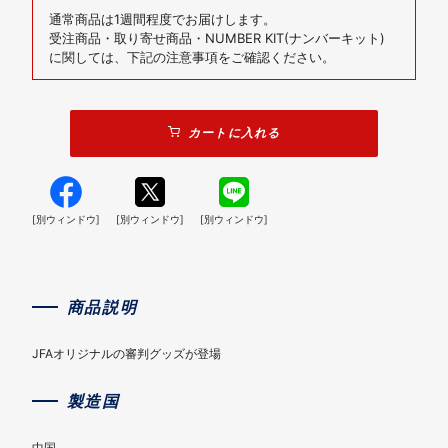
通常商品は1週間程度でお届けします。
受注商品・取り寄せ商品・NUMBER KIT(ナンバーキット)
に関しては、下記の注意事項をご確認ください。
カートに入れる
[別ウィンドウ]
[別ウィンドウ]
[別ウィンドウ]
商品説明
JFAオリジナルの審判グッズが登場
製造国
中国