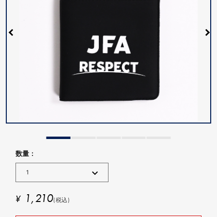
数量 :
1,210
¥
(税込)