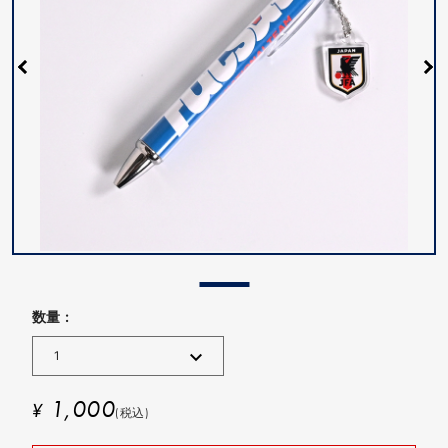
数量 :
1,000
¥
(税込)