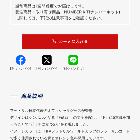
通常商品は1週間程度でお届けします。
受注商品・取り寄せ商品・NUMBER KIT(ナンバーキット)
に関しては、下記の注意事項をご確認ください。
カートに入れる
[別ウィンドウ]
[別ウィンドウ]
[別ウィンドウ]
商品説明
フットサル日本代表のオフィシャルグッズが登場
デザインはシンボルとなる「Futsal」の文字を配し、「F」に5本戦を加
えることで“ピッチに立つ5人”を表現しました。
イメージカラーは、FIFAフットサルワールドカップのフットサルコート
で多く使用されている青とオレンジ色を採用しています。