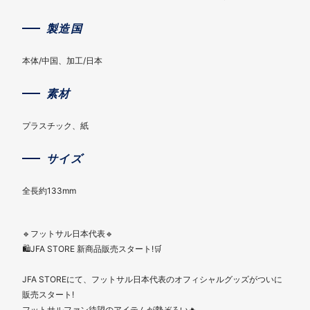
製造国
本体/中国、加工/日本
素材
プラスチック、紙
サイズ
全長約133mm
🔹フットサル日本代表🔹
🛍️JFA STORE 新商品販売スタート!🛒
JFA STOREにて、フットサル日本代表のオフィシャルグッズがついに
販売スタート!
フットサルファン待望のアイテムが勢ぞろい🔥