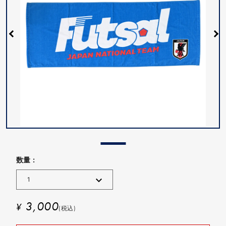
数量 :
3,000
¥
(税込)