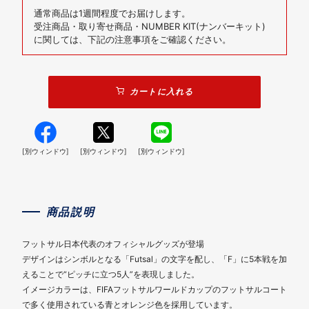
通常商品は1週間程度でお届けします。
受注商品・取り寄せ商品・NUMBER KIT(ナンバーキット)
に関しては、下記の注意事項をご確認ください。
カートに入れる
[別ウィンドウ]
[別ウィンドウ]
[別ウィンドウ]
商品説明
フットサル日本代表のオフィシャルグッズが登場
デザインはシンボルとなる「Futsal」の文字を配し、「F」に5本戦を加
えることで“ピッチに立つ5人”を表現しました。
イメージカラーは、FIFAフットサルワールドカップのフットサルコート
で多く使用されている青とオレンジ色を採用しています。