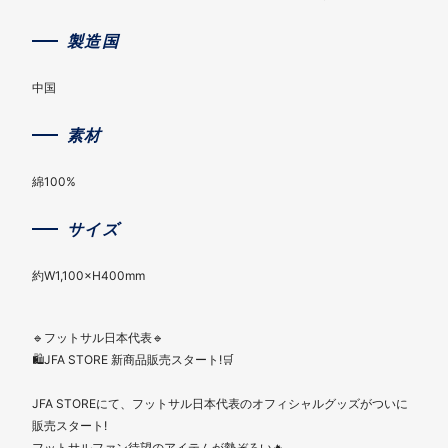
製造国
中国
素材
綿100%
サイズ
約W1,100×H400mm
🔹フットサル日本代表🔹
🛍️JFA STORE 新商品販売スタート!🛒
JFA STOREにて、フットサル日本代表のオフィシャルグッズがついに
販売スタート!
フットサルファン待望のアイテムが勢ぞろい🔥