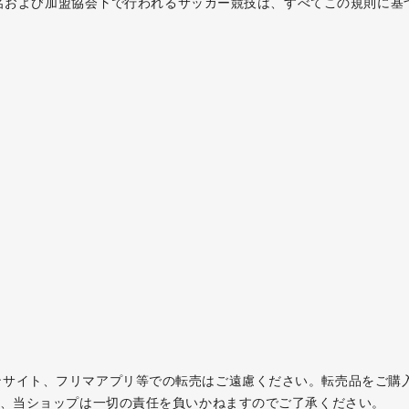
陸連名および加盟協会下で行われるサッカー競技は、すべてこの規則に
。
ンサイト、フリマアプリ等での転売はご遠慮ください。転売品をご購
て、当ショップは一切の責任を負いかねますのでご了承ください。