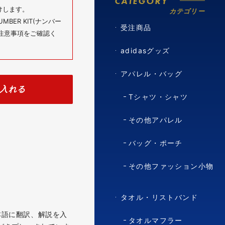
CATEGORY
けします。
カテゴリー
BER KIT(ナンバー
受注商品
の注意事項をご確認く
adidasグッズ
アパレル・バッグ
入れる
Tシャツ・シャツ
その他アパレル
バッグ・ポーチ
その他ファッション小物
タオル・リストバンド
日本語に翻訳、解説を入
タオルマフラー