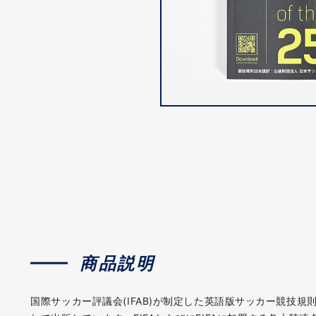
商品説明
国際サッカー評議会(IFAB)が制定した英語版サッカー競技規