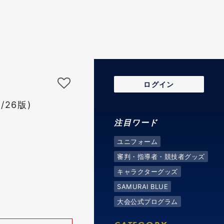
ログイン
/26版)
注目ワード
ユニフォーム
審判・指導者・競技者グッズ
キャラクターグッズ
SAMURAI BLUE
大会公式プログラム