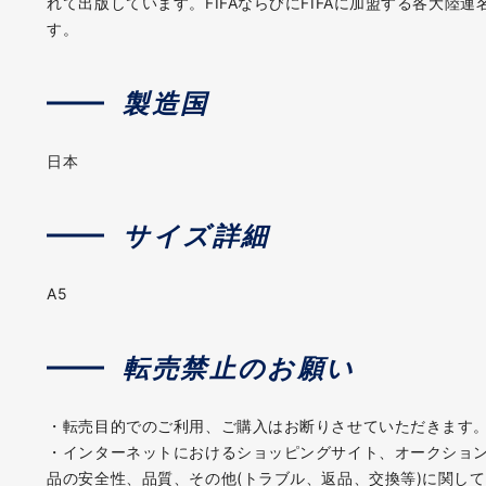
れて出版しています。FIFAならびにFIFAに加盟する各大
す。
製造国
日本
サイズ詳細
A5
転売禁止のお願い
・転売目的でのご利用、ご購入はお断りさせていただきます
・インターネットにおけるショッピングサイト、オークショ
品の安全性、品質、その他(トラブル、返品、交換等)に関し