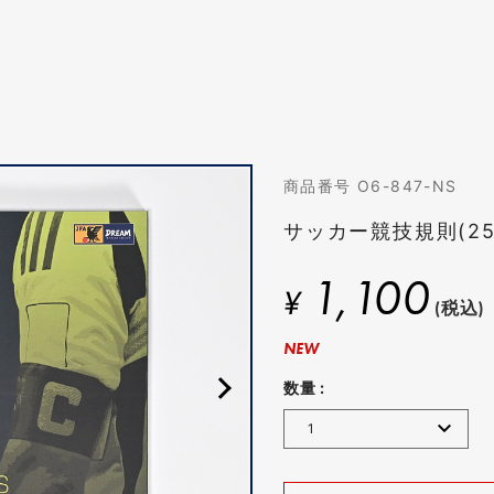
商品番号 O6-847-NS
サッカー競技規則(25
1,100
¥
(税込)
NEW
数量 :