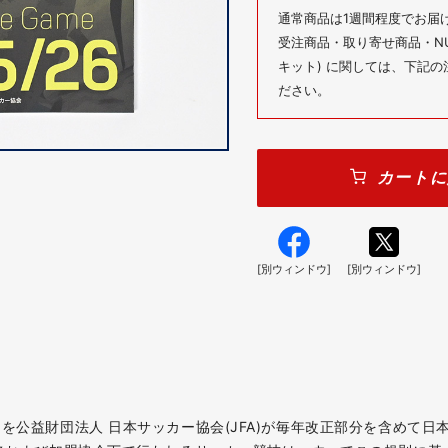
通常商品は1週間程度でお届
受注商品・取り寄せ商品・NUM
キット) に関しては、下記
ださい。
カートに
[別ウィンドウ]
[別ウィンドウ]
則を公益財団法人 日本サッカー協会(JFA)が毎年改正部分を含めて