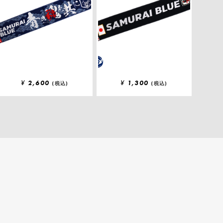
¥
2,600
¥
1,300
(税込)
(税込)