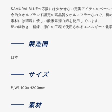
SAMURAI BLUEの応援には欠かせない定番アイテムのベー
今治タオルブランド認定の高品質タオルマフラーなので、初
素材には環境に優しい酸素系漂白綿を使用しています。
綿の糊抜き、精練、漂白の工程で使用されるエネルギー・化
製造国
日本
サイズ
約W1,100×H200mm
素材