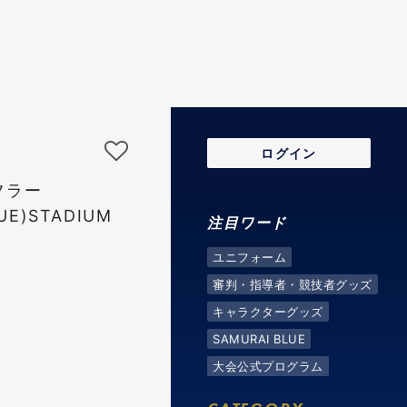
ログイン
フラー
UE)STADIUM
注目ワード
ユニフォーム
審判・指導者・競技者グッズ
キャラクターグッズ
SAMURAI BLUE
大会公式プログラム