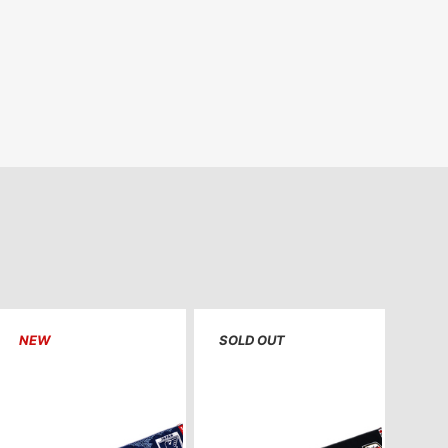
NEW
SOLD OUT