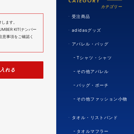
CATEGORY
カテゴリー
受注商品
けします。
BER KIT(ナンバー
adidasグッズ
の注意事項をご確認く
アパレル・バッグ
Tシャツ・シャツ
入れる
その他アパレル
バッグ・ポーチ
その他ファッション小物
タオル・リストバンド
タオルマフラー