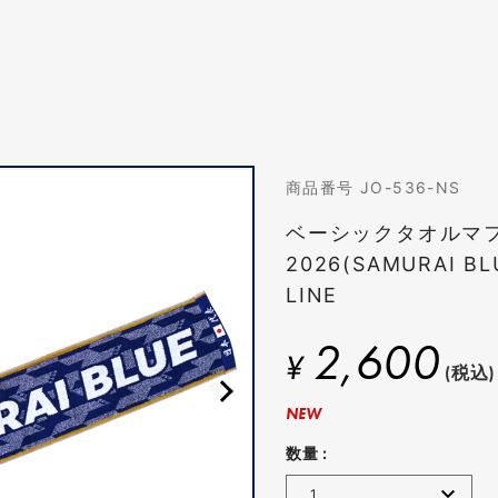
商品番号 JO-536-NS
ベーシックタオルマ
2026(SAMURAI BL
LINE
2,600
¥
(税込)
NEW
数量 :