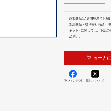
通常商品は1週間程度でお届
受注商品・取り寄せ商品・NUM
キット) に関しては、下記
ださい。
カートに
[別ウィンドウ]
[別ウィンドウ]