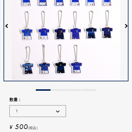
数量 :
500
¥
(税込)