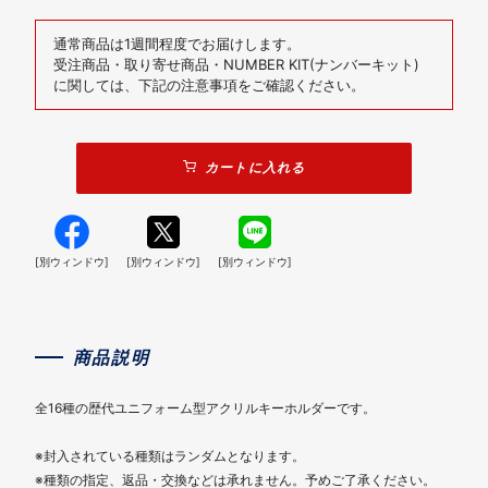
通常商品は1週間程度でお届けします。
受注商品・取り寄せ商品・NUMBER KIT(ナンバーキット)
に関しては、下記の注意事項をご確認ください。
カートに入れる
[別ウィンドウ]
[別ウィンドウ]
[別ウィンドウ]
商品説明
全16種の歴代ユニフォーム型アクリルキーホルダーです。
※封入されている種類はランダムとなります。
※種類の指定、返品・交換などは承れません。予めご了承ください。