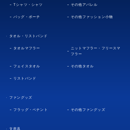
Tシャツ・シャツ
その他アパレル
バッグ・ポーチ
その他ファッション小物
タオル・リストバンド
タオルマフラー
ニットマフラー・フリースマ
フラー
フェイスタオル
その他タオル
リストバンド
ファングッズ
フラッグ・ペナント
その他ファングッズ
文房具