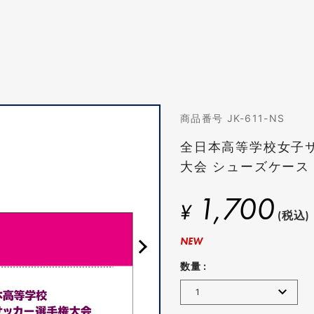
商品番号 JK-611-NS
全日本高等学校女子
大会 シューズケース
1,700
¥
(税込)
NEW
数量 :