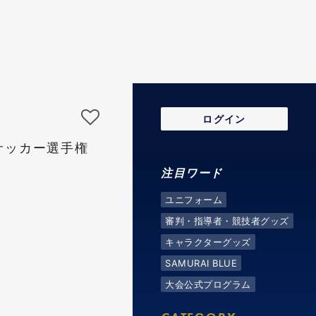
ログイン
サッカー選手権
注目ワード
ユニフォーム
審判・指導者・競技者グッズ
キャラクターグッズ
SAMURAI BLUE
大会公式プログラム