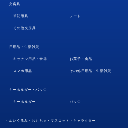
文房具
筆記用具
ノート
その他文房具
日用品・生活雑貨
キッチン用品・食器
お菓子・食品
スマホ用品
その他日用品・生活雑貨
キーホルダー・バッジ
キーホルダー
バッジ
ぬいぐるみ・おもちゃ・マスコット・キャラクター