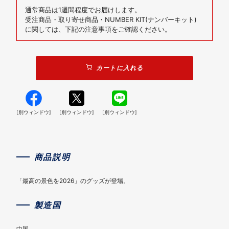
通常商品は1週間程度でお届けします。
受注商品・取り寄せ商品・NUMBER KIT(ナンバーキット)
に関しては、下記の注意事項をご確認ください。
カートに入れる
[別ウィンドウ]
[別ウィンドウ]
[別ウィンドウ]
商品説明
「最高の景色を2026」のグッズが登場。
製造国
中国