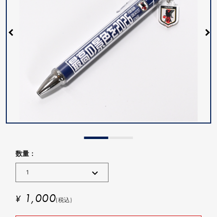
数量 :
1,000
¥
(税込)