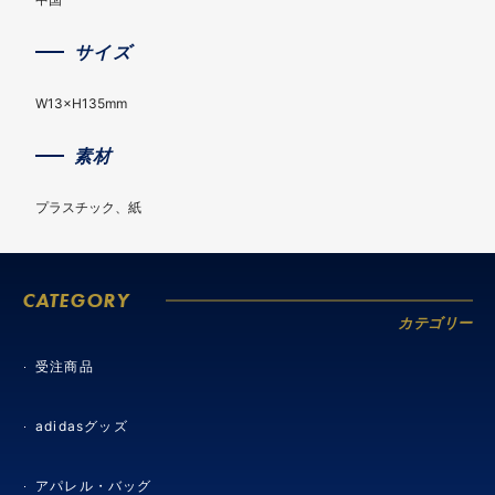
サイズ
W13×H135mm
素材
プラスチック、紙
CATEGORY
カテゴリー
受注商品
adidasグッズ
アパレル・バッグ