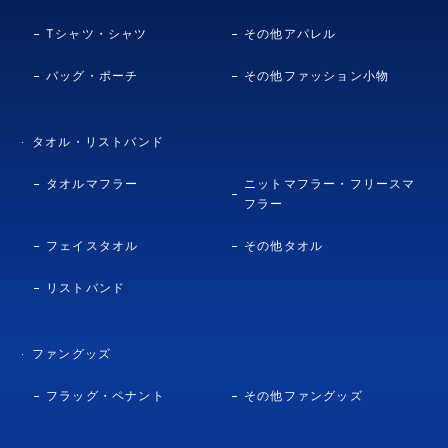
Tシャツ・シャツ
その他アパレル
バッグ・ポーチ
その他ファッション小物
タオル・リストバンド
タオルマフラー
ニットマフラー・フリースマ
フラー
フェイスタオル
その他タオル
リストバンド
ファングッズ
フラッグ・ペナント
その他ファングッズ