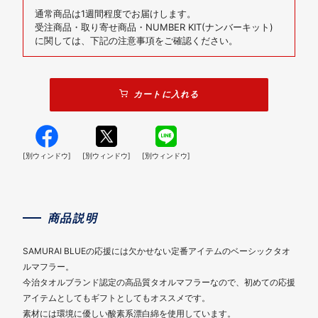
通常商品は1週間程度でお届けします。
受注商品・取り寄せ商品・NUMBER KIT(ナンバーキット)
に関しては、下記の注意事項をご確認ください。
カートに入れる
[別ウィンドウ]
[別ウィンドウ]
[別ウィンドウ]
商品説明
SAMURAI BLUEの応援には欠かせない定番アイテムのベーシックタオ
ルマフラー。
今治タオルブランド認定の高品質タオルマフラーなので、初めての応援
アイテムとしてもギフトとしてもオススメです。
素材には環境に優しい酸素系漂白綿を使用しています。