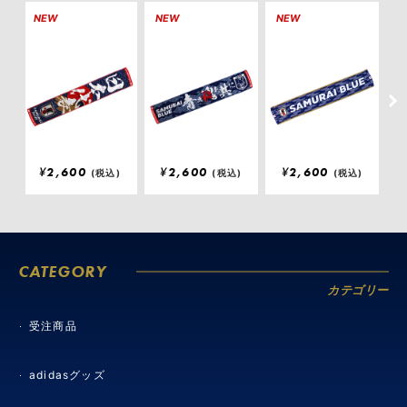
NEW
NEW
NEW
S
¥
2,600
¥
2,600
¥
2,600
(税込)
(税込)
(税込)
CATEGORY
カテゴリー
受注商品
adidasグッズ