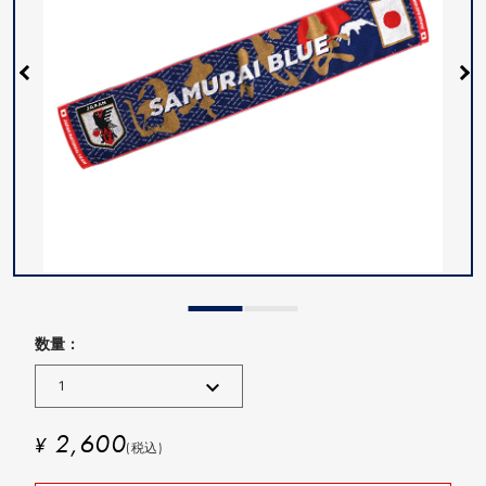
数量 :
2,600
¥
(税込)