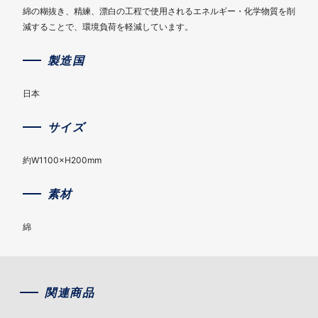
綿の糊抜き、精練、漂白の工程で使用されるエネルギー・化学物質を削
減することで、環境負荷を軽減しています。
製造国
日本
サイズ
約W1100×H200mm
素材
綿
関連商品