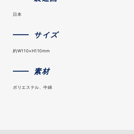
日本
サイズ
約W110×H110mm
素材
ポリエステル、中綿