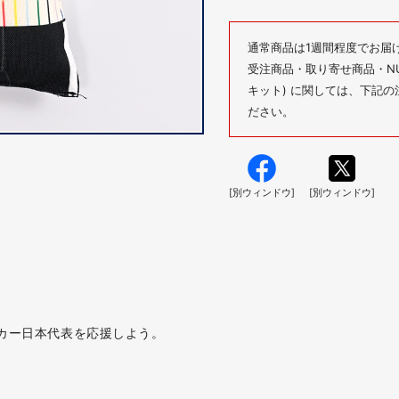
通常商品は1週間程度でお届
受注商品・取り寄せ商品・NUM
キット) に関しては、下記
ださい。
[別ウィンドウ]
[別ウィンドウ]
ッカー日本代表を応援しよう。