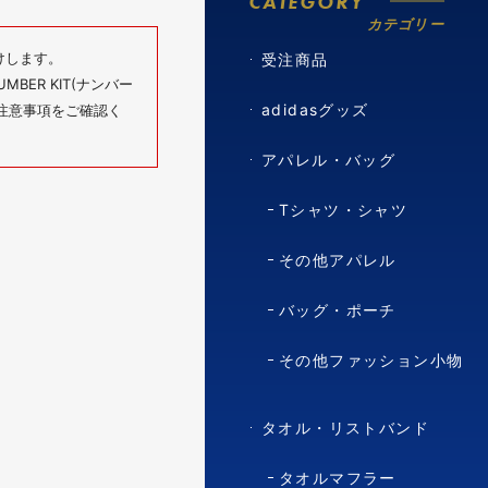
CATEGORY
カテゴリー
けします。
受注商品
BER KIT(ナンバー
adidasグッズ
の注意事項をご確認く
アパレル・バッグ
Tシャツ・シャツ
その他アパレル
バッグ・ポーチ
その他ファッション小物
タオル・リストバンド
タオルマフラー