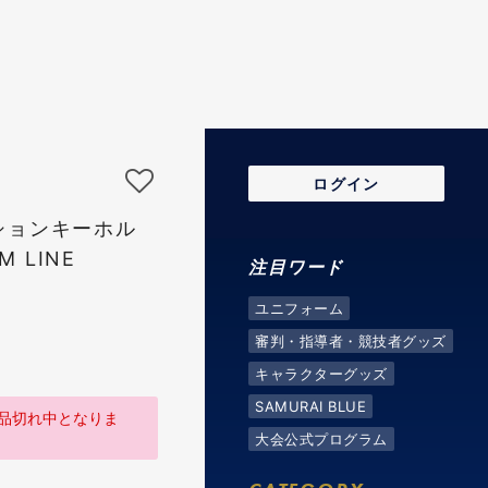
ログイン
ションキーホル
M LINE
注目ワード
ユニフォーム
審判・指導者・競技者グッズ
キャラクターグッズ
SAMURAI BLUE
品切れ中となりま
大会公式プログラム