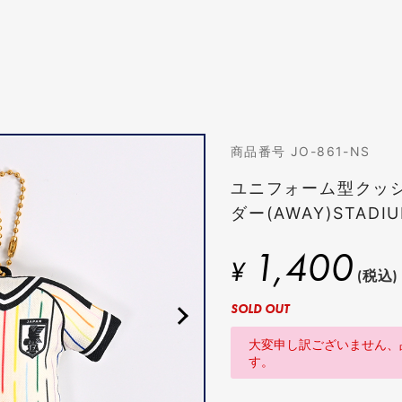
商品番号 JO-861-NS
ユニフォーム型クッ
ダー(AWAY)STADIU
1,400
¥
(税込)
SOLD OUT
大変申し訳ございません、
す。