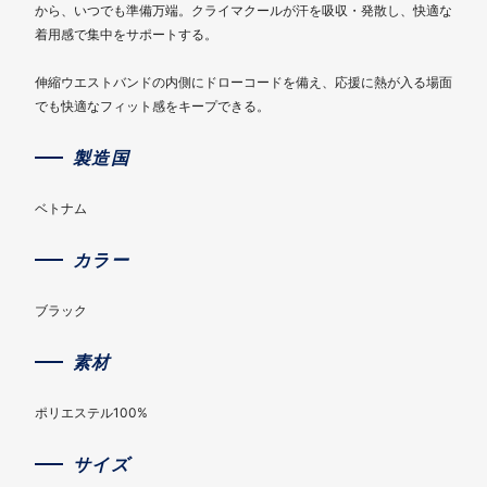
から、いつでも準備万端。クライマクールが汗を吸収・発散し、快適な
着用感で集中をサポートする。
伸縮ウエストバンドの内側にドローコードを備え、応援に熱が入る場面
でも快適なフィット感をキープできる。
製造国
ベトナム
カラー
ブラック
素材
ポリエステル100%
サイズ