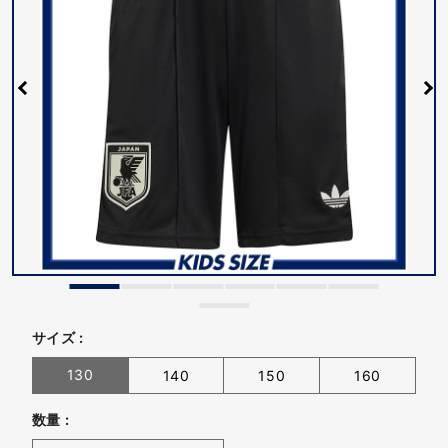
サイズ :
130
140
150
160
数量 :