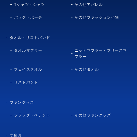
Tシャツ・シャツ
その他アパレル
バッグ・ポーチ
その他ファッション小物
タオル・リストバンド
タオルマフラー
ニットマフラー・フリースマ
フラー
フェイスタオル
その他タオル
リストバンド
ファングッズ
フラッグ・ペナント
その他ファングッズ
文房具