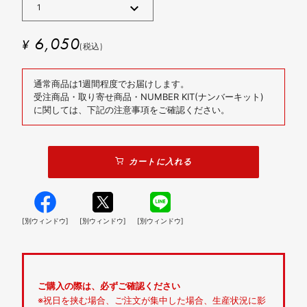
6,050
¥
(税込)
通常商品は1週間程度でお届けします。
受注商品・取り寄せ商品・NUMBER KIT(ナンバーキット)
に関しては、下記の注意事項をご確認ください。
カートに入れる
[別ウィンドウ]
[別ウィンドウ]
[別ウィンドウ]
ご購入の際は、必ずご確認ください
※祝日を挟む場合、ご注文が集中した場合、生産状況に影