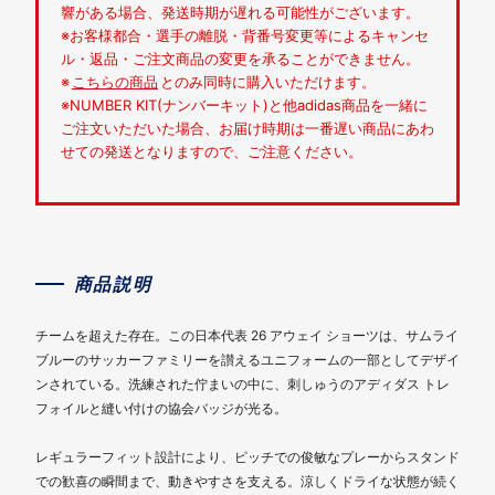
響がある場合、発送時期が遅れる可能性がございます。
※お客様都合・選手の離脱・背番号変更等によるキャンセ
ル・返品・ご注文商品の変更を承ることができません。
※
こちらの商品
とのみ同時に購入いただけます。
※NUMBER KIT(ナンバーキット)と他adidas商品を一緒に
ご注文いただいた場合、お届け時期は一番遅い商品にあわ
せての発送となりますので、ご注意ください。
商品説明
チームを超えた存在。この日本代表 26 アウェイ ショーツは、サムライ
ブルーのサッカーファミリーを讃えるユニフォームの一部としてデザイ
ンされている。洗練された佇まいの中に、刺しゅうのアディダス トレ
フォイルと縫い付けの協会バッジが光る。
レギュラーフィット設計により、ピッチでの俊敏なプレーからスタンド
での歓喜の瞬間まで、動きやすさを支える。涼しくドライな状態が続く