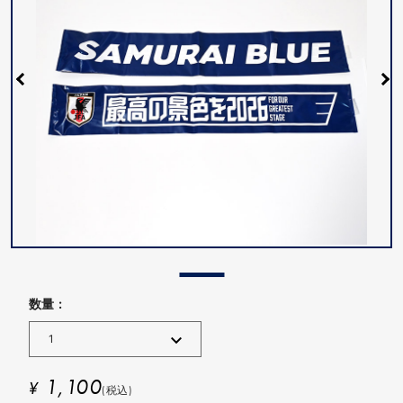
数量 :
1,100
¥
(税込)