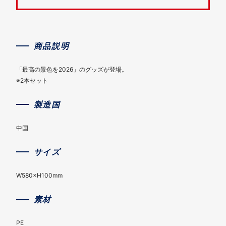
商品説明
「最高の景色を2026」のグッズが登場。
※2本セット
製造国
中国
サイズ
W580×H100mm
素材
PE