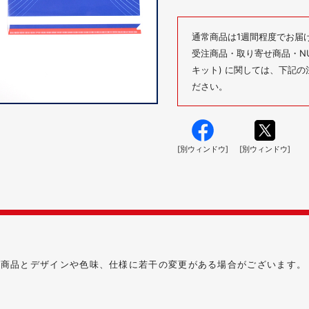
通常商品は1週間程度でお届
受注商品・取り寄せ商品・NUM
キット) に関しては、下記
ださい。
[別ウィンドウ]
[別ウィンドウ]
る商品とデザインや色味、仕様に若干の変更がある場合がございます。