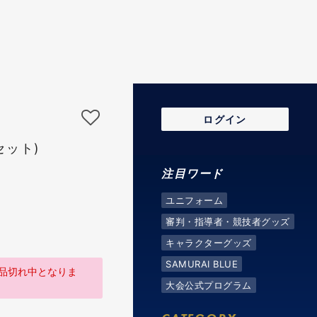
ログイン
セット)
注目ワード
ユニフォーム
審判・指導者・競技者グッズ
キャラクターグッズ
SAMURAI BLUE
品切れ中となりま
大会公式プログラム