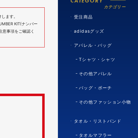
CATEGORY
カテゴリー
けします。
受注商品
BER KIT(ナンバー
adidasグッズ
の注意事項をご確認く
アパレル・バッグ
Tシャツ・シャツ
その他アパレル
バッグ・ポーチ
その他ファッション小物
タオル・リストバンド
タオルマフラー