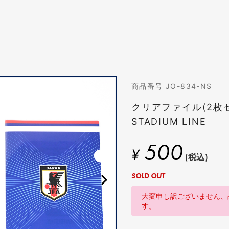
商品番号 JO-834-NS
クリアファイル(2枚
STADIUM LINE
500
¥
(税込)
SOLD OUT
大変申し訳ございません、
す。