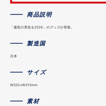
商品説明
「最高の景色を2026」のグッズが登場。
製造国
日本
サイズ
W220×W310mm
素材