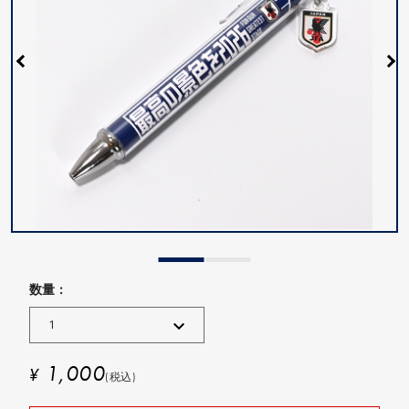
数量 :
1,000
¥
(税込)