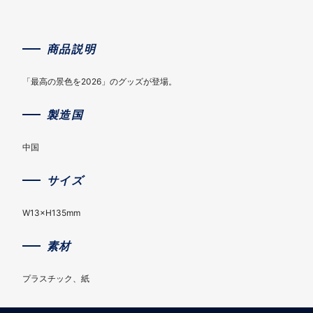
商品説明
「最高の景色を2026」のグッズが登場。
製造国
中国
サイズ
W13×H135mm
素材
プラスチック、紙