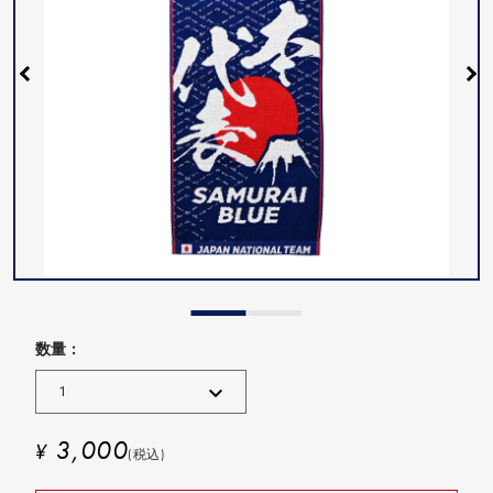
数量 :
3,000
¥
(税込)