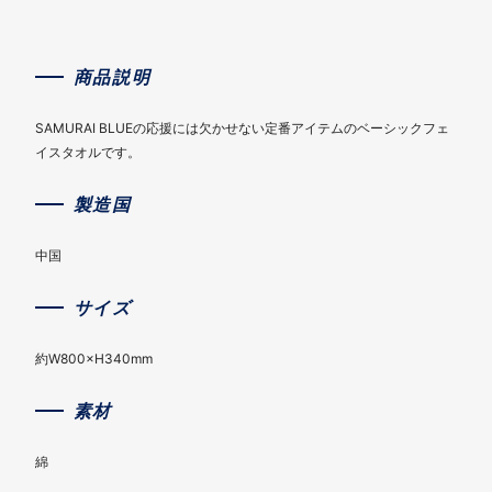
商品説明
SAMURAI BLUEの応援には欠かせない定番アイテムのベーシックフェ
イスタオルです。
製造国
中国
サイズ
約W800×H340mm
素材
綿