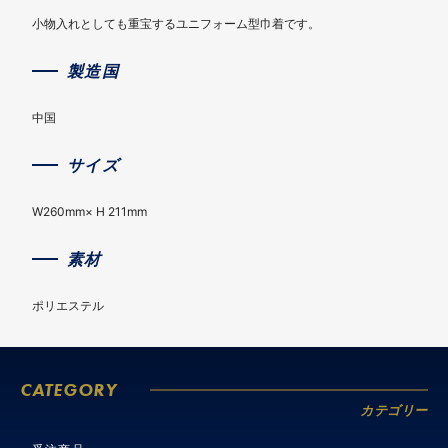
小物入れとしても重宝するユニフォーム型巾着です。
製造国
中国
サイズ
W260mm× H 211mm
素材
ポリエステル
CATEGORY
カテゴリー