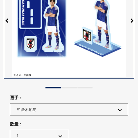
選手 :
数量 :