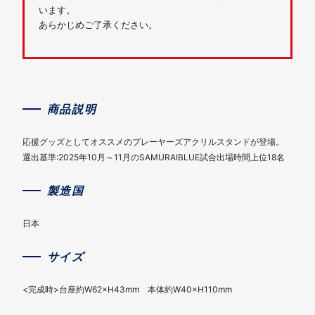
います。
あらかじめご了承ください。
商品説明
応援グッズとしてオススメのプレーヤーズアクリルスタンドが登場。
選出基準:2025年10月～11月のSAMURAIBLUE試合出場時間上位18名
製造国
日本
サイズ
<完成時>台座約W62×H43mm 本体約W40×H110mm