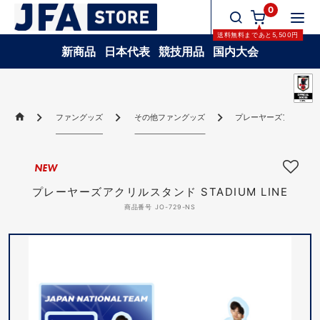
0
送料無料
まであと
5,500
円
新商品
日本代表
競技用品
国内大会
ファングッズ
その他ファングッズ
プレーヤーズアクリルスタン
NEW
プレーヤーズアクリルスタンド STADIUM LINE
商品番号 JO-729-NS