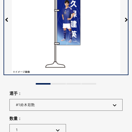
選手 :
数量 :