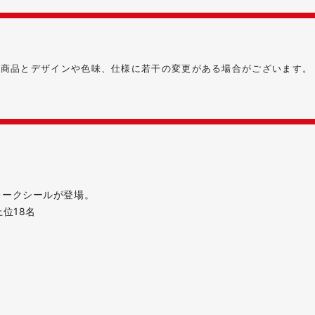
る商品とデザインや色味、仕様に若干の変更がある場合がございます。
レークシールが登場。
上位18名