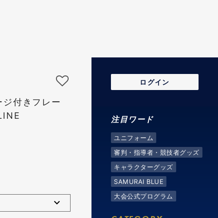
ログイン
ージ付きフレー
LINE
注目ワード
ユニフォーム
審判・指導者・競技者グッズ
キャラクターグッズ
SAMURAI BLUE
大会公式プログラム