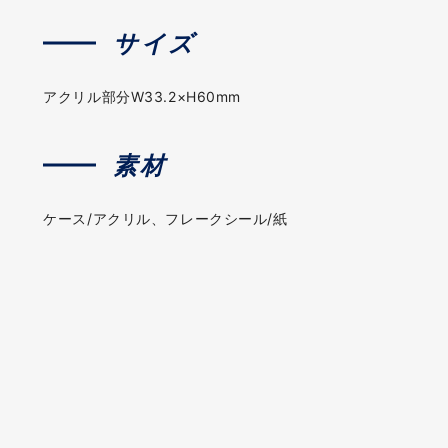
サイズ
アクリル部分W33.2×H60mm
素材
ケース/アクリル、フレークシール/紙