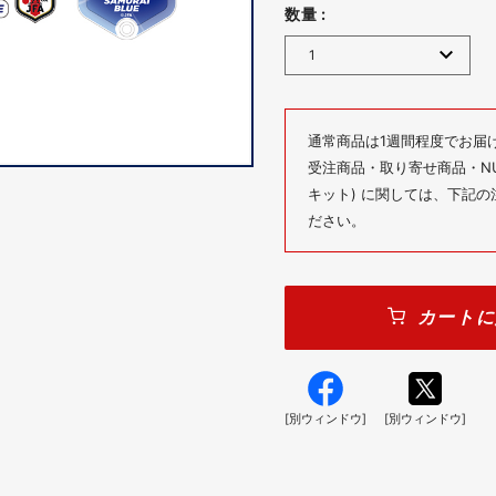
数量 :
通常商品は1週間程度でお届
受注商品・取り寄せ商品・NUM
キット) に関しては、下記
ださい。
カートに
[別ウィンドウ]
[別ウィンドウ]