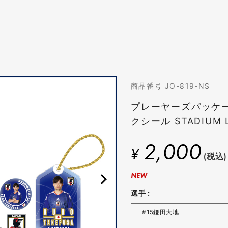
商品番号 JO-819-NS
プレーヤーズパッケ
クシール STADIUM 
2,000
¥
(税込)
NEW
選手 :