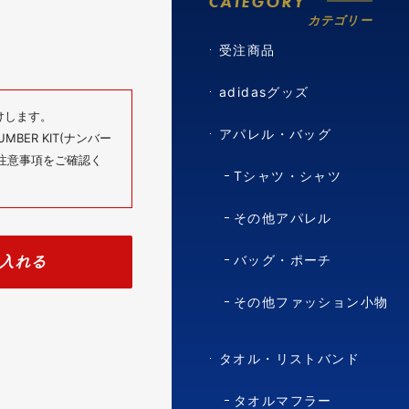
CATEGORY
カテゴリー
受注商品
adidasグッズ
けします。
アパレル・バッグ
BER KIT(ナンバー
の注意事項をご確認く
Tシャツ・シャツ
その他アパレル
入れる
バッグ・ポーチ
その他ファッション小物
タオル・リストバンド
タオルマフラー