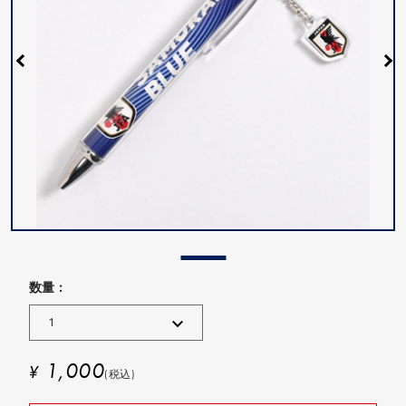
数量 :
1,000
¥
(税込)