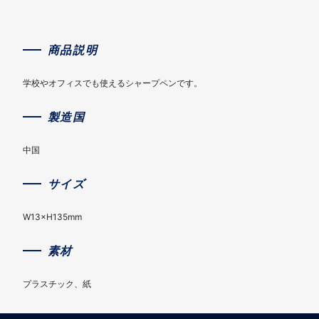
商品説明
学校やオフィスでも使えるシャープペンです。
製造国
中国
サイズ
W13×H135mm
素材
プラスチック、紙