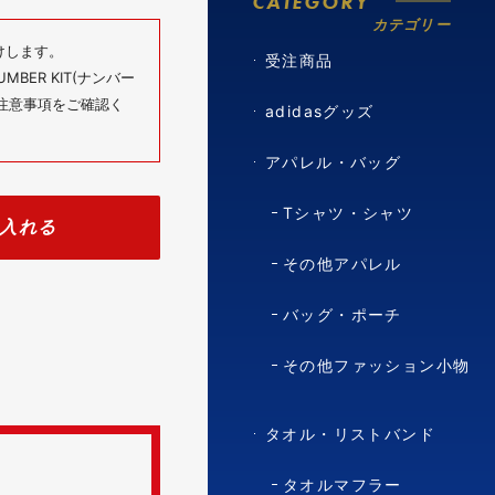
CATEGORY
カテゴリー
けします。
受注商品
BER KIT(ナンバー
の注意事項をご確認く
adidasグッズ
アパレル・バッグ
Tシャツ・シャツ
入れる
その他アパレル
バッグ・ポーチ
その他ファッション小物
タオル・リストバンド
タオルマフラー