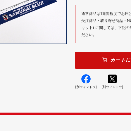
通常商品は1週間程度でお届
受注商品・取り寄せ商品・NUM
キット) に関しては、下記
ださい。
カートに
[別ウィンドウ]
[別ウィンドウ]