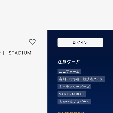
ログイン
 STADIUM
注目ワード
ユニフォーム
審判・指導者・競技者グッズ
キャラクターグッズ
SAMURAI BLUE
大会公式プログラム