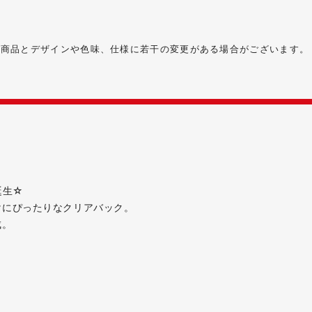
る商品とデザインや色味、仕様に若干の変更がある場合がございます。
誕生☆
けにぴったりなクリアバック。
成。