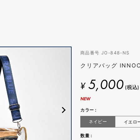
商品番号 JO-848-NS
クリアバッグ INNOCE
5,000
¥
(税込)
NEW
カラー :
ネイビー
イエロ
数量 :