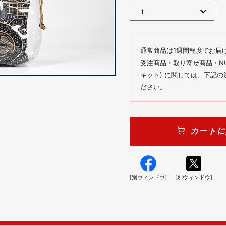
通常商品は1週間程度でお届
受注商品・取り寄せ商品・NUM
キット) に関しては、下記
ださい。
カートに
[別ウィンドウ]
[別ウィンドウ]