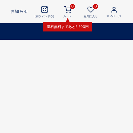
0
0
お知らせ
[別ウィンドウ]
カート
お気に入り
マイページ
送料無料
まであと
5,500
円