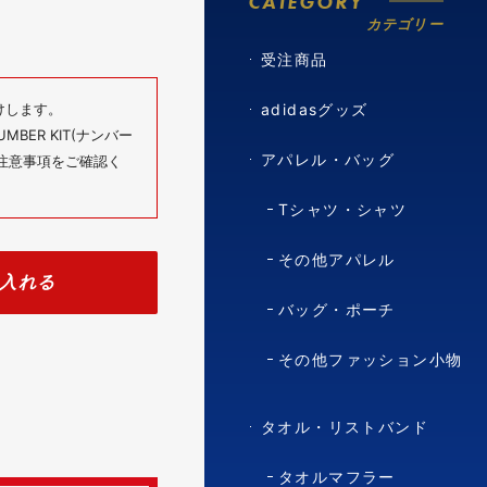
CATEGORY
カテゴリー
受注商品
けします。
adidasグッズ
BER KIT(ナンバー
アパレル・バッグ
の注意事項をご確認く
Tシャツ・シャツ
その他アパレル
入れる
バッグ・ポーチ
その他ファッション小物
タオル・リストバンド
タオルマフラー