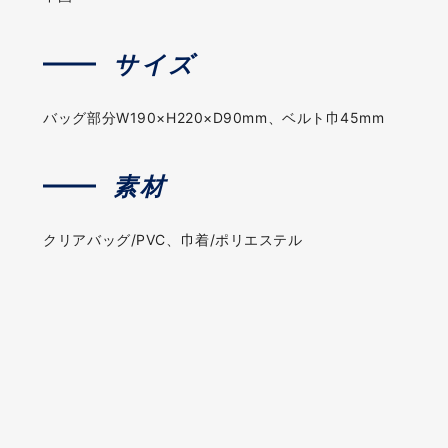
サイズ
バッグ部分W190×H220×D90mm、ベルト巾45mm
素材
クリアバッグ/PVC、巾着/ポリエステル