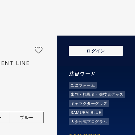
ログイン
NT LINE
注目ワード
ユニフォーム
審判・指導者・競技者グッズ
キャラクターグッズ
SAMURAI BLUE
ー
ブルー
大会公式プログラム