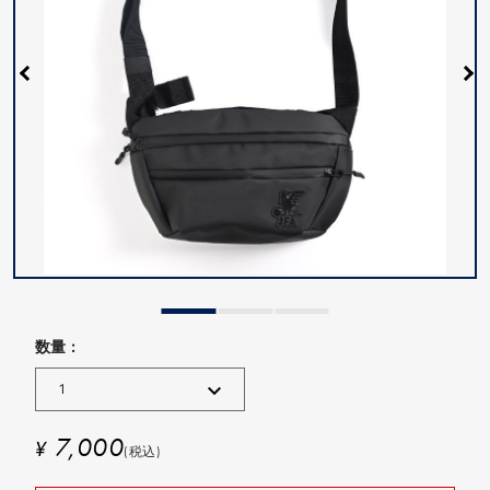
数量 :
7,000
¥
(税込)