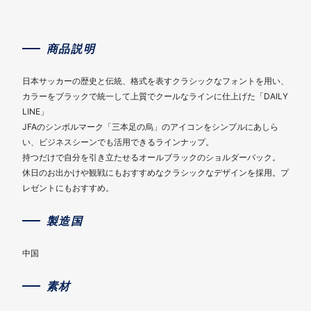
商品説明
日本サッカーの歴史と伝統、格式を表すクラシックなフォントを用い、
カラーをブラックで統一して上質でクールなラインに仕上げた「DAILY
LINE」
JFAのシンボルマーク「三本足の烏」のアイコンをシンプルにあしら
い、ビジネスシーンでも活用できるラインナップ。
持つだけで自分を引き立たせるオールブラックのショルダーバック。
休日のお出かけや観戦にもおすすめなクラシックなデザインを採用。プ
レゼントにもおすすめ。
製造国
中国
素材