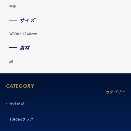
中国
サイズ
W800×H340mm
素材
綿
CATEGORY
カテゴリー
受注商品
adidasグッズ