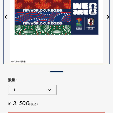
数量 :
3,500
¥
(税込)