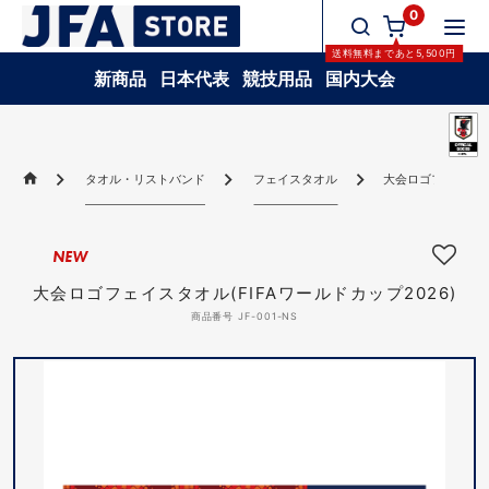
0
送料無料
まであと
5,500
円
新商品
日本代表
競技用品
国内大会
タオル・リストバンド
フェイスタオル
大会ロゴフェイスタオ
NEW
大会ロゴフェイスタオル(FIFAワールドカップ2026)
商品番号 JF-001-NS