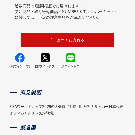
通常商品は1週間程度でお届けします。
受注商品・取り寄せ商品・NUMBER KIT(ナンバーキット)
に関しては、下記の注意事項をご確認ください。
カートに入れる
[別ウィンドウ]
[別ウィンドウ]
[別ウィンドウ]
商品説明
FIFAワールドカップ2026の大会ロゴを使用した初のサッカー日本代表
オフィシャルグッズが登場。
製造国