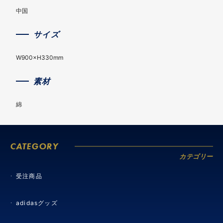
中国
サイズ
W900×H330mm
素材
綿
CATEGORY
カテゴリー
受注商品
adidasグッズ