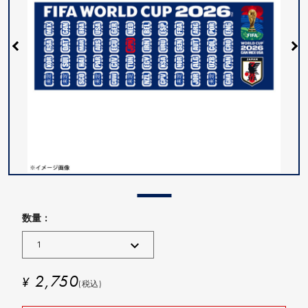
数量 :
2,750
¥
(税込)