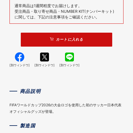
通常商品は1週間程度でお届けします。
受注商品・取り寄せ商品・NUMBER KIT(ナンバーキット)
に関しては、下記の注意事項をご確認ください。
カートに入れる
[別ウィンドウ]
[別ウィンドウ]
[別ウィンドウ]
商品説明
FIFAワールドカップ2026の大会ロゴを使用した初のサッカー日本代表
オフィシャルグッズが登場。
製造国