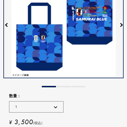
数量 :
3,500
¥
(税込)