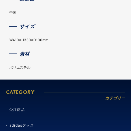
中国
サイズ
W410×H330×D100mm
素材
ポリエステル
CATEGORY
カテゴリー
受注商品
adidasグッズ