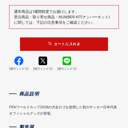
通常商品は1週間程度でお届けします。
受注商品・取り寄せ商品・NUMBER KIT(ナンバーキット)
に関しては、下記の注意事項をご確認ください。
カートに入れる
[別ウィンドウ]
[別ウィンドウ]
[別ウィンドウ]
商品説明
FIFAワールドカップ2026の大会ロゴを使用した初のサッカー日本代表
オフィシャルグッズが登場。
製造国