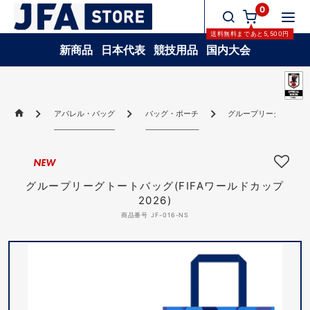
0
送料無料
まであと
5,500
円
新商品
日本代表
競技用品
国内大会
アパレル・バッグ
バッグ・ポーチ
グループリーグトートバッ
NEW
グループリーグトートバッグ(FIFAワールドカップ
2026)
商品番号 JF-016-NS