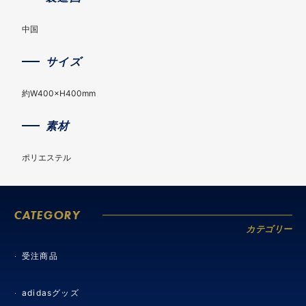
中国
サイズ
約W400×H400mm
素材
ポリエステル
CATEGORY
カテゴリー
受注商品
adidasグッズ