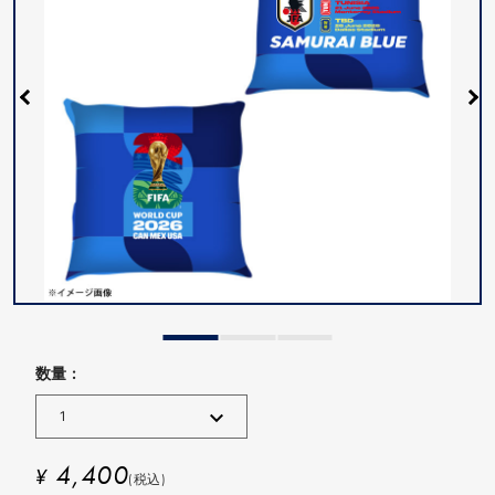
数量 :
4,400
¥
(税込)