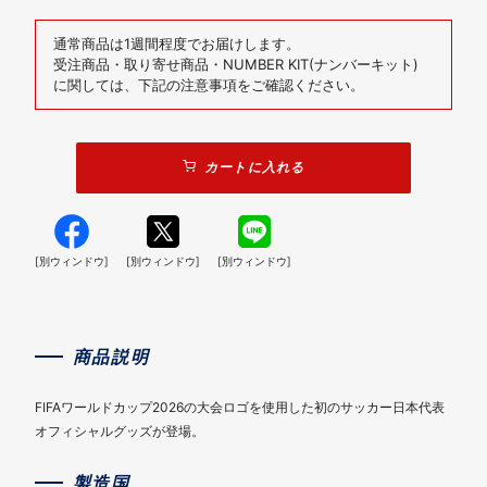
通常商品は1週間程度でお届けします。
受注商品・取り寄せ商品・NUMBER KIT(ナンバーキット)
に関しては、下記の注意事項をご確認ください。
カートに入れる
[別ウィンドウ]
[別ウィンドウ]
[別ウィンドウ]
商品説明
FIFAワールドカップ2026の大会ロゴを使用した初のサッカー日本代表
オフィシャルグッズが登場。
製造国