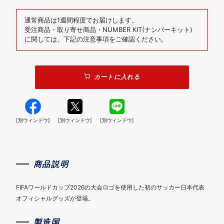
通常商品は1週間程度でお届けします。
受注商品・取り寄せ商品・NUMBER KIT(ナンバーキット)
に関しては、下記の注意事項をご確認ください。
カートに入れる
[別ウィンドウ]
[別ウィンドウ]
[別ウィンドウ]
商品説明
FIFAワールドカップ2026の大会ロゴを使用した初のサッカー日本代表
オフィシャルグッズが登場。
製造国