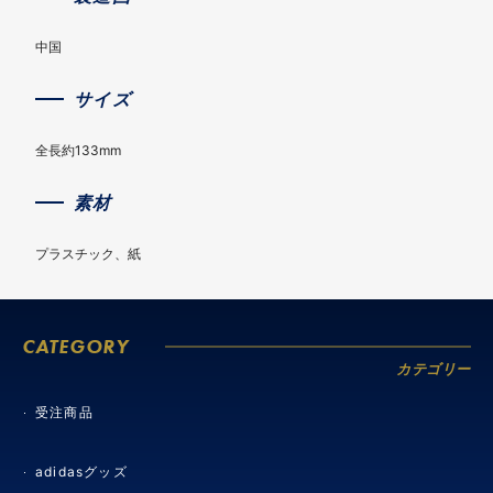
中国
サイズ
全長約133mm
素材
プラスチック、紙
CATEGORY
カテゴリー
受注商品
adidasグッズ