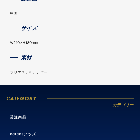
中国
サイズ
W210×H180mm
素材
ポリエステル、ラバー
CATEGORY
カテゴリー
受注商品
adidasグッズ