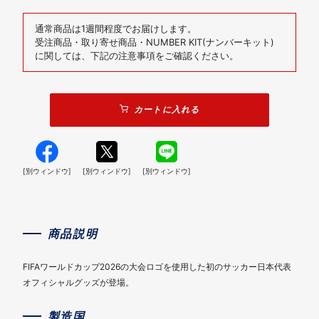
通常商品は1週間程度でお届けします。
受注商品・取り寄せ商品・NUMBER KIT(ナンバーキット)
に関しては、下記の注意事項をご確認ください。
カートに入れる
[別ウィンドウ]
[別ウィンドウ]
[別ウィンドウ]
商品説明
FIFAワールドカップ2026の大会ロゴを使用した初のサッカー日本代表
オフィシャルグッズが登場。
製造国