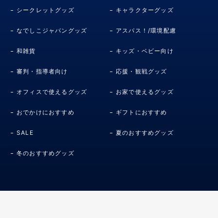
シークレットグッズ
キャラクターグッズ
なでしこジャパングッズ
アスパス！/環境配慮
和雑貨
キッズ・ベビー向け
審判・指導者向け
応援・観戦グッズ
オフィスで使えるグッズ
お家で使えるグッズ
おでかけにおすすめ
ギフトにおすすめ
SALE
夏のおすすめグッズ
冬のおすすめグッズ