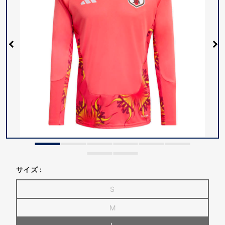
サイズ :
S
M