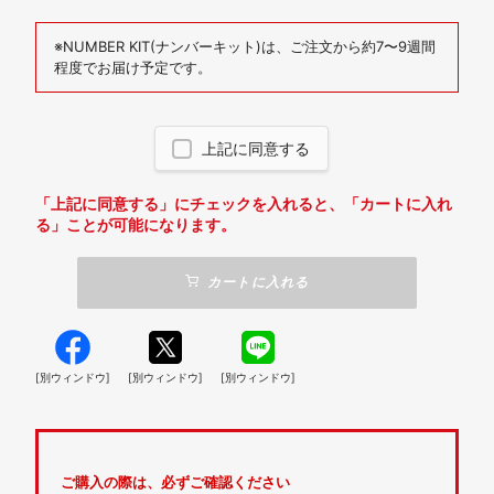
※NUMBER KIT(ナンバーキット)は、ご注文から約7〜9週間
程度でお届け予定です。
上記に同意する
「上記に同意する」にチェックを入れると、「カートに入れ
る」ことが可能になります。
カートに入れる
[別ウィンドウ]
[別ウィンドウ]
[別ウィンドウ]
ご購入の際は、必ずご確認ください