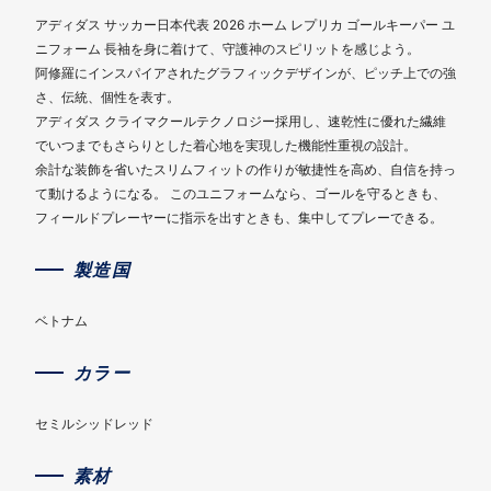
アディダス サッカー日本代表 2026 ホーム レプリカ ゴールキーパー ユ
ニフォーム 長袖を身に着けて、守護神のスピリットを感じよう。
阿修羅にインスパイアされたグラフィックデザインが、ピッチ上での強
さ、伝統、個性を表す。
アディダス クライマクールテクノロジー採用し、速乾性に優れた繊維
でいつまでもさらりとした着心地を実現した機能性重視の設計。
余計な装飾を省いたスリムフィットの作りが敏捷性を高め、自信を持っ
て動けるようになる。 このユニフォームなら、ゴールを守るときも、
フィールドプレーヤーに指示を出すときも、集中してプレーできる。
製造国
ベトナム
カラー
セミルシッドレッド
素材