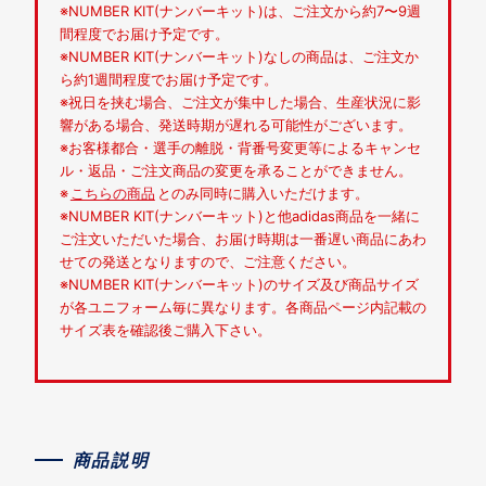
※NUMBER KIT(ナンバーキット)は、ご注文から約7〜9週
間程度でお届け予定です。
※NUMBER KIT(ナンバーキット)なしの商品は、ご注文か
ら約1週間程度でお届け予定です。
※祝日を挟む場合、ご注文が集中した場合、生産状況に影
響がある場合、発送時期が遅れる可能性がございます。
※お客様都合・選手の離脱・背番号変更等によるキャンセ
ル・返品・ご注文商品の変更を承ることができません。
※
こちらの商品
とのみ同時に購入いただけます。
※NUMBER KIT(ナンバーキット)と他adidas商品を一緒に
ご注文いただいた場合、お届け時期は一番遅い商品にあわ
せての発送となりますので、ご注意ください。
※NUMBER KIT(ナンバーキット)のサイズ及び商品サイズ
が各ユニフォーム毎に異なります。各商品ページ内記載の
サイズ表を確認後ご購入下さい。
商品説明