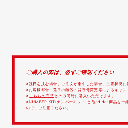
ご購入の際は、必ずご確認ください
※祝日を挟む場合、ご注文が集中した場合、生産状況に
※お客様都合・選手の離脱・背番号変更等によるキャン
※
こちらの商品
とのみ同時に購入いただけます。
※NUMBER KIT(ナンバーキット)と他adidas
ので、ご注意ください。