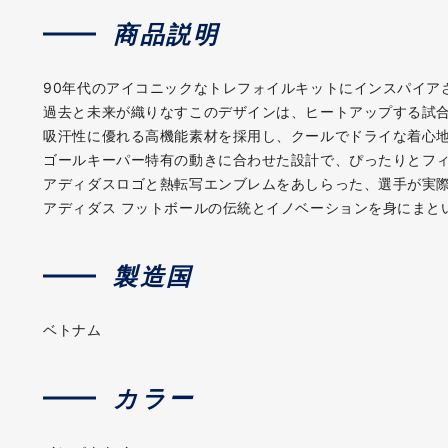
商品説明
90年代のアイコニックなトレフォイルキットにインスパイア
過去と未来が織りなすこのデザインは、ヒートアップする試
吸汗性に優れる高機能素材を採用し、クールでドライな着心
ゴールキーパー特有の動きに合わせた設計で、ぴったりとフ
アディダスロゴと熱転写エンブレムをあしらった、選手が実
アディダス フットボールの伝統とイノベーションを身にまと
製造国
ベトナム
カラー