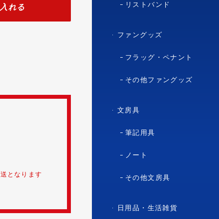
リストバンド
入れる
ファングッズ
フラッグ・ペナント
その他ファングッズ
文房具
筆記用具
ノート
発送となります
その他文房具
日用品・生活雑貨