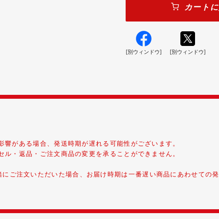
カートに
[別ウィンドウ]
[別ウィンドウ]
影響がある場合、発送時期が遅れる可能性がございます。
セル・返品・ご注文商品の変更を承ることができません。
商品を一緒にご注文いただいた場合、お届け時期は一番遅い商品にあわせての