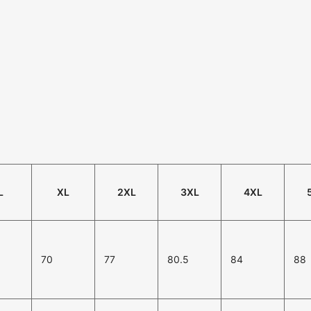
L
XL
2XL
3XL
4XL
5
70
77
80.5
84
88