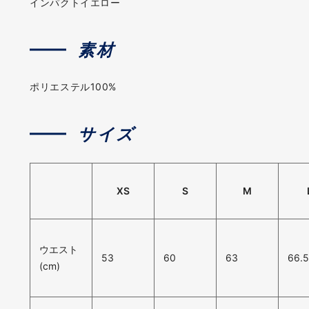
インパクトイエロー
素材
ポリエステル100%
サイズ
XS
S
M
ウエスト
53
60
63
66.
(cm)