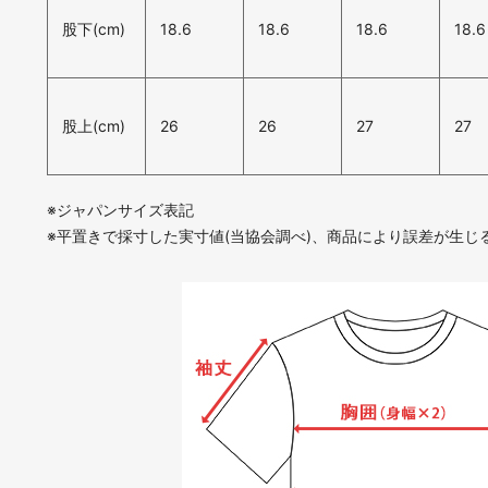
股下(cm)
18.6
18.6
18.6
18.6
股上(cm)
26
26
27
27
※ジャパンサイズ表記
※平置きで採寸した実寸値(当協会調べ)、商品により誤差が生じ