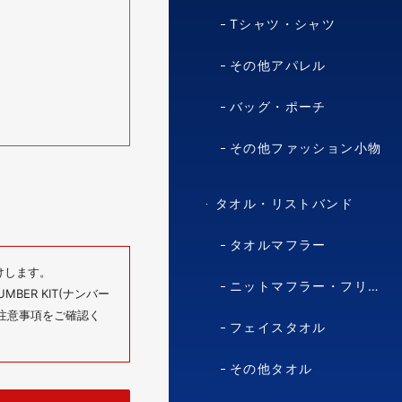
Tシャツ・シャツ
その他アパレル
バッグ・ポーチ
その他ファッション小物
タオル・リストバンド
タオルマフラー
けします。
ニットマフラー・フリースマフラー
BER KIT(ナンバー
の注意事項をご確認く
フェイスタオル
その他タオル