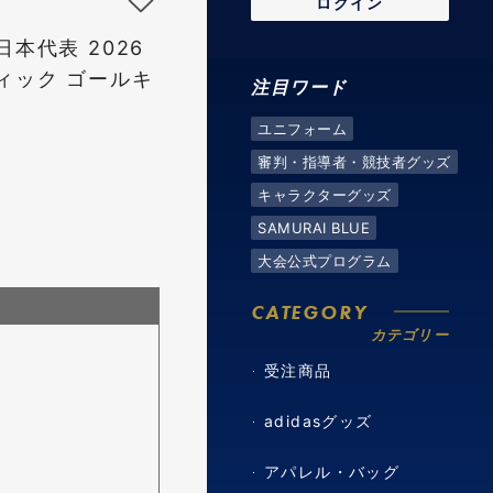
ログイン
本代表 2026
ィック ゴールキ
注目ワード
ユニフォーム
審判・指導者・競技者グッズ
キャラクターグッズ
SAMURAI BLUE
大会公式プログラム
CATEGORY
カテゴリー
受注商品
adidasグッズ
アパレル・バッグ