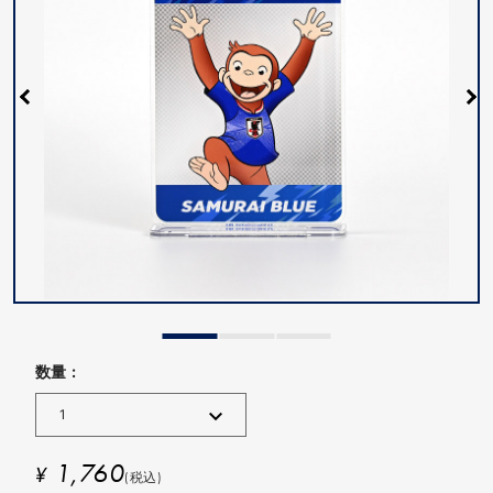
数量 :
1,760
¥
(税込)