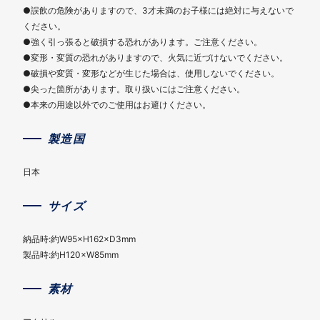
●誤飲の危険がありますので、3才未満のお子様には絶対に与えないで
ください。
●強く引っ張ると破損する恐れがあります。ご注意ください。
●変形・変質の恐れがありますので、火気に近づけないでください。
●破損や変質・変形などが生じた場合は、使用しないでください。
●尖った箇所があります。取り扱いにはご注意ください。
●本来の用途以外でのご使用はお避けください。
製造国
日本
サイズ
納品時:約W95×H162×D3mm
製品時:約H120×W85mm
素材