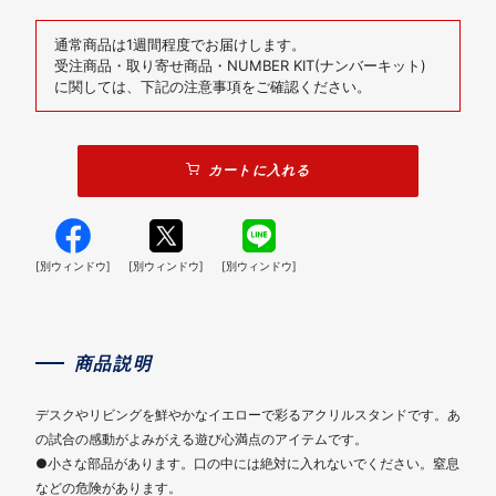
通常商品は1週間程度でお届けします。
受注商品・取り寄せ商品・NUMBER KIT(ナンバーキット)
に関しては、下記の注意事項をご確認ください。
カートに入れる
[別ウィンドウ]
[別ウィンドウ]
[別ウィンドウ]
商品説明
デスクやリビングを鮮やかなイエローで彩るアクリルスタンドです。あ
の試合の感動がよみがえる遊び心満点のアイテムです。
●小さな部品があります。口の中には絶対に入れないでください。窒息
などの危険があります。