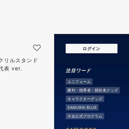
ログイン
クリルスタンド
 ver.
注目ワード
ユニフォーム
審判・指導者・競技者グッズ
キャラクターグッズ
SAMURAI BLUE
大会公式プログラム