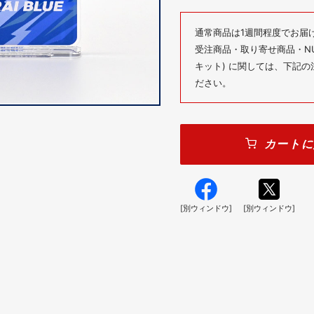
通常商品は1週間程度でお届
受注商品・取り寄せ商品・NUM
キット) に関しては、下記
ださい。
カートに
[別ウィンドウ]
[別ウィンドウ]