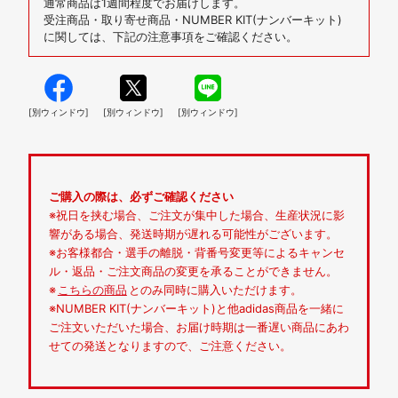
通常商品は1週間程度でお届けします。
受注商品・取り寄せ商品・NUMBER KIT(ナンバーキット)
に関しては、下記の注意事項をご確認ください。
[別ウィンドウ]
[別ウィンドウ]
[別ウィンドウ]
ご購入の際は、必ずご確認ください
※祝日を挟む場合、ご注文が集中した場合、生産状況に影
響がある場合、発送時期が遅れる可能性がございます。
※お客様都合・選手の離脱・背番号変更等によるキャンセ
ル・返品・ご注文商品の変更を承ることができません。
※
こちらの商品
とのみ同時に購入いただけます。
※NUMBER KIT(ナンバーキット)と他adidas商品を一緒に
ご注文いただいた場合、お届け時期は一番遅い商品にあわ
せての発送となりますので、ご注意ください。