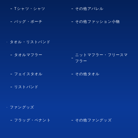
Tシャツ・シャツ
その他アパレル
バッグ・ポーチ
その他ファッション小物
タオル・リストバンド
タオルマフラー
ニットマフラー・フリースマ
フラー
フェイスタオル
その他タオル
リストバンド
ファングッズ
フラッグ・ペナント
その他ファングッズ