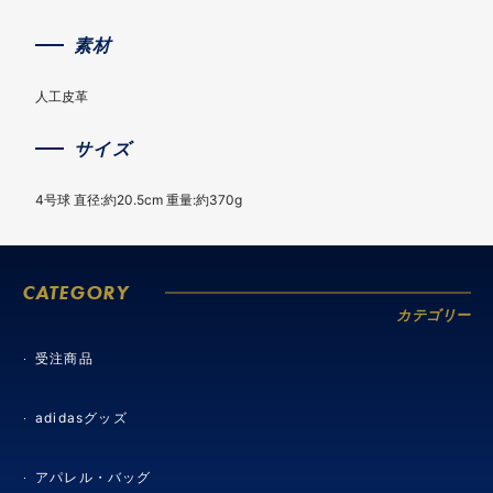
素材
人工皮革
サイズ
4号球 直径:約20.5cm 重量:約370g
CATEGORY
カテゴリー
受注商品
adidasグッズ
アパレル・バッグ